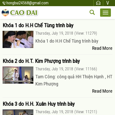
hongbui24568@gmail.com
Khóa 1 do H.H Chế Tùng trình bày
Thursday, July 19, 2018
(View: 11279)
Khóa 1 do H.H Chế Tùng trình bày
Read More
Khóa 2 do H.T. Kim Phượng trình bày
Thursday, July 19, 2018
(View: 11166)
Tam Công: công quả HH Thiện Hạnh , HT
Kim Phượng
Read More
Khóa 3 do H.H. Xuân Huy trình bày
Thursday, July 19, 2018
(View: 11211)