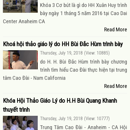
Khóa 3 Cơ bút là gì do HH Xuân Huy trình
bày ngày 1 tháng 5 năm 2016 tại Cao Dai
Center Anaheim CA
Read More
Khoá hội thảo giáo lý do HH Bùi Đắc Hùm trình bày
Thursday, July 19, 2018
(View: 10885)
do H. H. Bùi Đắc Hùm trình bày chương
trình tìm hiểu Cao Đài thực hiện tại trung
tâm Cao Đài - Nam California
Read More
Khóa Hội Thảo Giáo Lý do H.H Bùi Quang Khanh
thuyết trình
Thursday, July 19, 2018
(View: 10777)
Trung Tâm Cao Đài - Anaheim - CA Hội