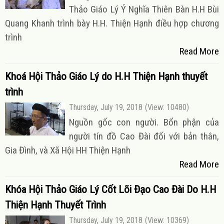
Thảo Giáo Lý Ý Nghĩa Thiên Bàn H.H Bùi
Quang Khanh trình bày H.H. Thiện Hạnh điều hợp chương
trình
Read More
Khoá Hội Thảo Giáo Lý do H.H Thiện Hạnh thuyết
trình
Thursday, July 19, 2018
(View: 10480)
Nguồn gốc con người. Bổn phận của
người tín đồ Cao Đài đối với bản thân,
Gia Đình, và Xã Hội HH Thiện Hạnh
Read More
Khóa Hội Thảo Giáo Lý Cốt Lõi Đạo Cao Đài Do H.H
Thiện Hạnh Thuyết Trình
Thursday, July 19, 2018
(View: 10369)