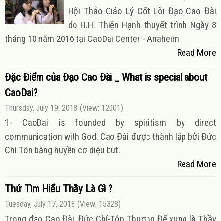
Hội Thảo Giáo Lý Cốt Lõi Đạo Cao Đài
do H.H. Thiện Hạnh thuyết trình Ngày 8
tháng 10 năm 2016 tại CaoDai Center - Anaheim
Read More
Đặc Điểm của Đạo Cao Đài _ What is special about
CaoDai?
Thursday, July 19, 2018
(View: 12001)
1- CaoDai is founded by spiritism by direct
communication with God. Cao Đài được thành lập bởi Đức
Chí Tôn bằng huyền cơ diệu bút.
Read More
Thử Tìm Hiểu Thầy Là Gì ?
Tuesday, July 17, 2018
(View: 15328)
Trong đạo Cao Đài, Đức Chí-Tôn Thượng Đế xưng là Thầy