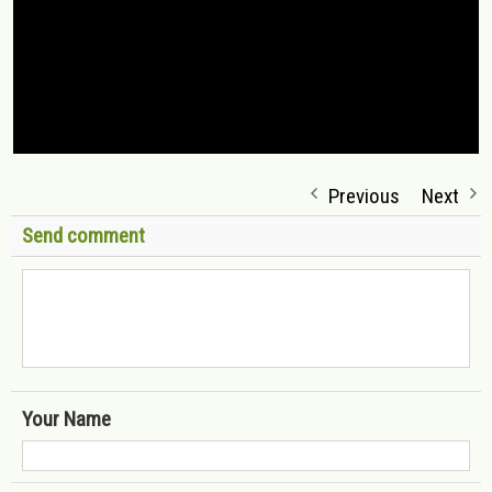
Previous
Next
Send comment
Your Name