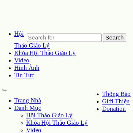
Hội
Thảo Giáo Lý
Khóa Hội Thảo Giáo Lý
Video
Hình Ảnh
Tin Tức
Thông Báo
Trang Nhà
Giới Thiệu
Danh Mục
Donation
Hội Thảo Giáo Lý
Khóa Hội Thảo Giáo Lý
Video