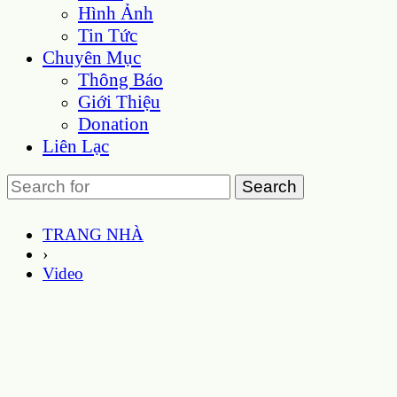
Hình Ảnh
Tin Tức
Chuyên Mục
Thông Báo
Giới Thiệu
Donation
Liên Lạc
TRANG NHÀ
›
Video