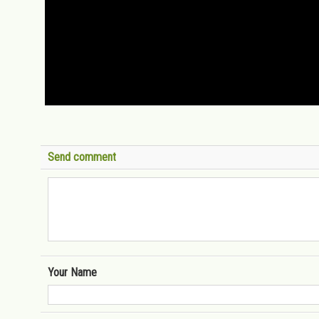
Send comment
Your Name