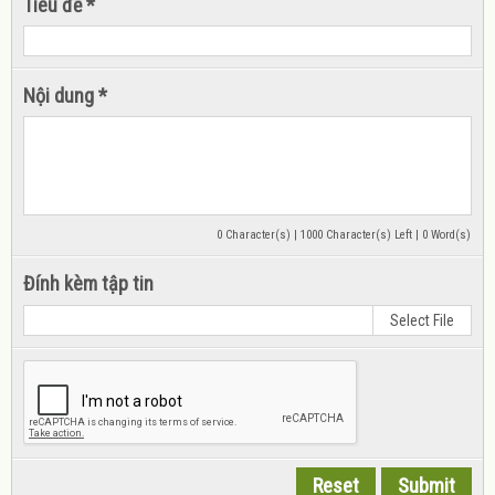
Tiêu đề *
Nội dung *
0 Character(s) | 1000 Character(s) Left | 0 Word(s)
Đính kèm tập tin
Select File