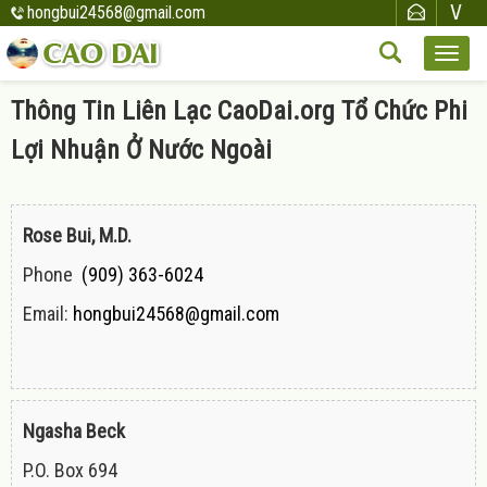
hongbui24568@gmail.com
Thông Tin Liên Lạc CaoDai.org Tổ Chức Phi
Lợi Nhuận Ở Nước Ngoài
Rose Bui, M.D.
Phone
(909) 363-6024
Email:
hongbui24568@gmail.com
Ngasha Beck
P.O. Box 694