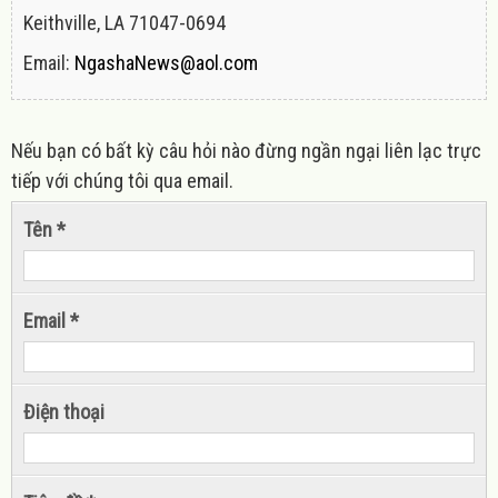
Keithville, LA 71047-0694
Email:
NgashaNews@aol.com
Nếu bạn có bất kỳ câu hỏi nào đừng ngần ngại liên lạc trực
tiếp với chúng tôi qua email.
Tên *
Email *
Điện thoại