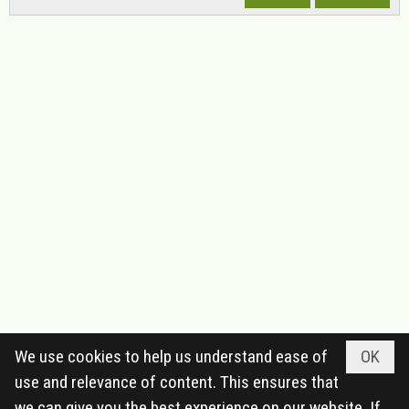
We use cookies to help us understand ease of
OK
use and relevance of content. This ensures that
we can give you the best experience on our website. If