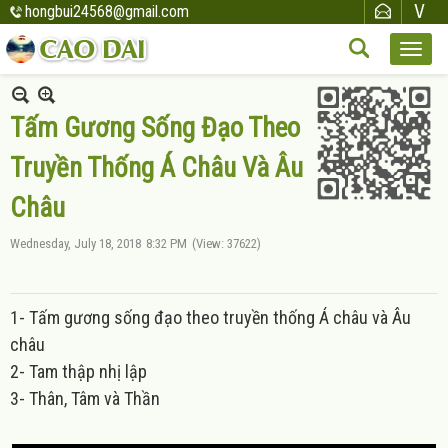
hongbui24568@gmail.com
Tấm Gương Sống Đạo Theo
Truyền Thống Á Châu Và Âu
Châu
Wednesday, July 18, 2018
8:32 PM
(View: 37622)
1- Tấm gương sống đạo theo truyền thống Á châu và Âu
châu
2- Tam thập nhị lập
3- Thân, Tâm và Thần