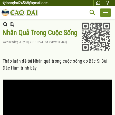
hongbui24568@gmail.com
Nhân Quả Trong Cuộc Sống
Wednesday, July 18, 2018
8:24 PM
(View: 39441)
Thảo luận đề tài Nhân quả trong cuộc sống do Bác Sỉ Bùi
Đắc Hùm trình bày