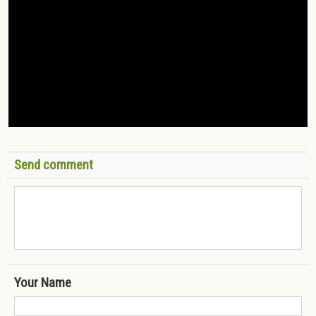
Send comment
Your Name