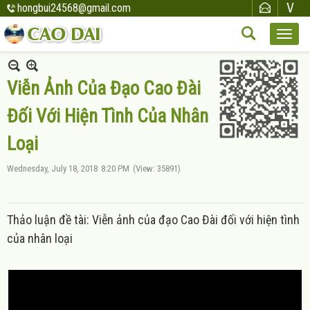
hongbui24568@gmail.com
Viễn Ảnh Của Đạo Cao Đài
Đối Với Hiện Tình Của Nhân
Loại
Wednesday, July 18, 2018
8:20 PM
(View: 35891)
Thảo luận đề tài: Viễn ảnh của đạo Cao Đài đối với hiện tình
của nhân loại