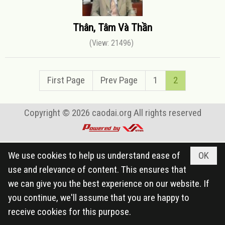
Thân, Tâm Và Thần
(View: 21496)
First Page
Prev Page
1
2
Copyright © 2026
caodai.org
All rights reserved
We use cookies to help us understand ease of
OK
use and relevance of content. This ensures that
we can give you the best experience on our website. If
you continue, we'll assume that you are happy to
receive cookies for this purpose.