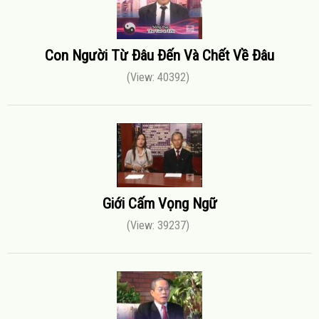
Con Người Từ Đâu Đến Và Chết Về Đâu
(View: 40392)
Giới Cấm Vọng Ngữ
(View: 39237)