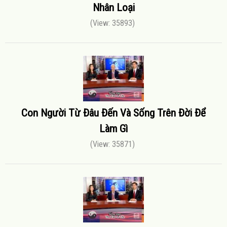
Nhân Loại
(View: 35893)
Con Người Từ Đâu Đến Và Sống Trên Đời Để
Làm Gì
(View: 35871)