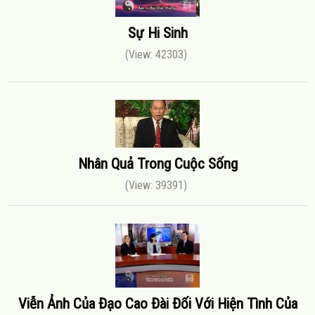
Sự Hi Sinh
(View: 42303)
Nhân Quả Trong Cuộc Sống
(View: 39391)
Viễn Ảnh Của Đạo Cao Đài Đối Với Hiện Tình Của