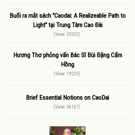
Buổi ra mắt sách "Caodai: A Realizeable Path to
Light" tại Trung Tâm Cao Đài
(View: 25502)
Hương Thơ phỏng vấn Bác Sĩ Bùi Đặng Cẩm
Hồng
(View: 19229)
Brief Essential Notions on CaoDai
(View: 36167)