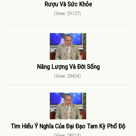
Rượu Và Sức Khỏe
(View: 29137)
Năng Lượng Và Đời Sống
(View: 28404)
Tìm Hiểu Ý Nghĩa Của Đại Đạo Tam Kỳ Phổ Độ
(View: 28514)