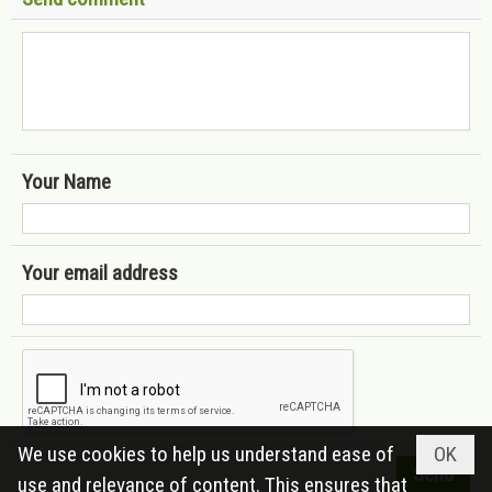
Your Name
Your email address
We use cookies to help us understand ease of
OK
use and relevance of content. This ensures that